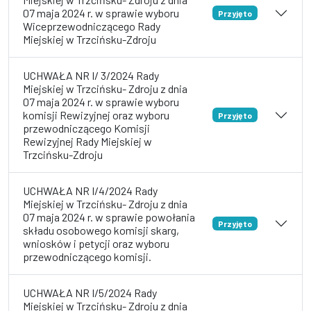
07 maja 2024 r. w sprawie wyboru
Przyjęto
Wiceprzewodniczącego Rady
Miejskiej w Trzcińsku-Zdroju
UCHWAŁA NR I/ 3/2024 Rady
Miejskiej w Trzcińsku- Zdroju z dnia
07 maja 2024 r. w sprawie wyboru
komisji Rewizyjnej oraz wyboru
Przyjęto
przewodniczącego Komisji
Rewizyjnej Rady Miejskiej w
Trzcińsku-Zdroju
UCHWAŁA NR I/4/2024 Rady
Miejskiej w Trzcińsku- Zdroju z dnia
07 maja 2024 r. w sprawie powołania
Przyjęto
składu osobowego komisji skarg,
wniosków i petycji oraz wyboru
przewodniczącego komisji.
UCHWAŁA NR I/5/2024 Rady
Miejskiej w Trzcińsku- Zdroju z dnia