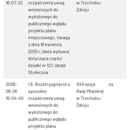
16:07:22
rozpatrzenia uwag
w Trzcińsku-
wniesionych do
Zdroju
wyłożonego do
publicznego wglądu
projektu planu
miejscowego. Uwaga
z dnia 18 kwietnia
2025 r. (data wpływu)
dotycząca części
działki nr 127, obręb
Stołeczna
2026-
I.6. Rozstrzygnięcie o
XXII sesja
za
06-26
sposobie
Rady Miejskiej
16:04:40
rozpatrzenia uwag
w Trzcińsku-
wniesionych do
Zdroju
wyłożonego do
publicznego wglądu
projektu planu