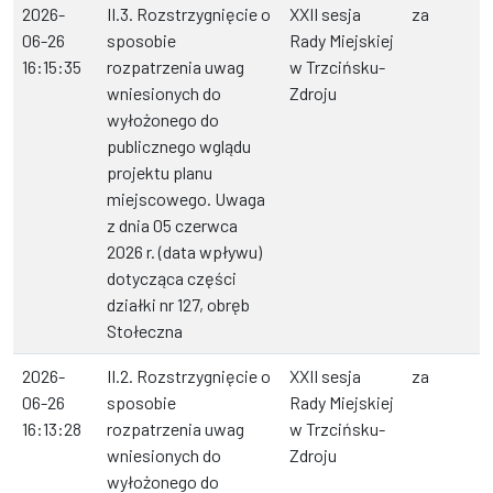
2026-
II.3. Rozstrzygnięcie o
XXII sesja
za
06-26
sposobie
Rady Miejskiej
16:15:35
rozpatrzenia uwag
w Trzcińsku-
wniesionych do
Zdroju
wyłożonego do
publicznego wglądu
projektu planu
miejscowego. Uwaga
z dnia 05 czerwca
2026 r. (data wpływu)
dotycząca części
działki nr 127, obręb
Stołeczna
2026-
II.2. Rozstrzygnięcie o
XXII sesja
za
06-26
sposobie
Rady Miejskiej
16:13:28
rozpatrzenia uwag
w Trzcińsku-
wniesionych do
Zdroju
wyłożonego do