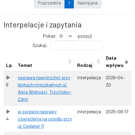
Poprzednia
1
Następna
Interpelacje i zapytania
Pokaż
pozycji
Szukaj:
Data
Lp.
Temat
Rodzaj
wpływu
naprawa nawierzchni przy
interpelacja
2026-04-
6
blokach mieszkalnych ul.
20
Aleja Wolności, Trzcińsko-
Zdrój
w sprawie naprawy
interpelacja
2025-09-17
4
oświetlenia na osiedlu przy
ul. Ceglanej 11