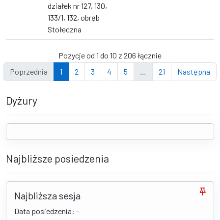
działek nr 127, 130,
133/1, 132, obręb
Stołeczna
Pozycje od 1 do 10 z 206 łącznie
Poprzednia
1
2
3
4
5
…
21
Następna
Dyżury
Najbliższe posiedzenia
Najbliższa sesja
Data posiedzenia: -