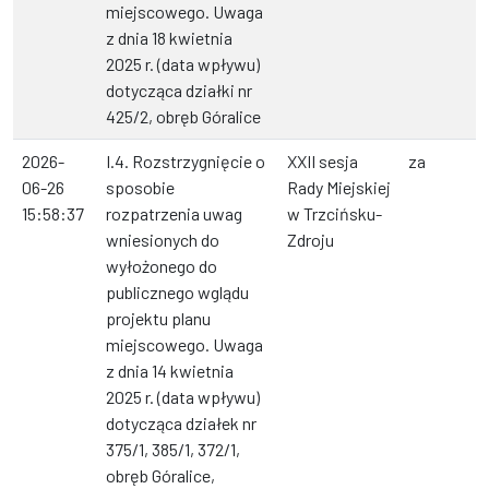
miejscowego. Uwaga
z dnia 18 kwietnia
2025 r. (data wpływu)
dotycząca działki nr
425/2, obręb Góralice
2026-
I.4. Rozstrzygnięcie o
XXII sesja
za
06-26
sposobie
Rady Miejskiej
15:58:37
rozpatrzenia uwag
w Trzcińsku-
wniesionych do
Zdroju
wyłożonego do
publicznego wglądu
projektu planu
miejscowego. Uwaga
z dnia 14 kwietnia
2025 r. (data wpływu)
dotycząca działek nr
375/1, 385/1, 372/1,
obręb Góralice,