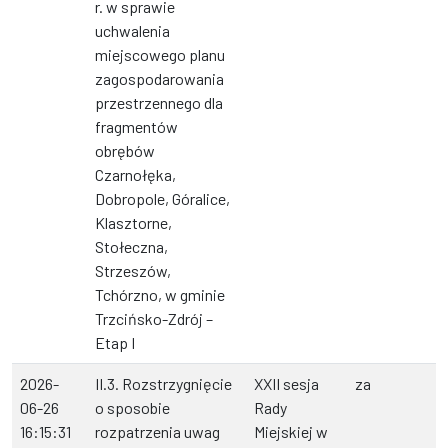
r. w sprawie
uchwalenia
miejscowego planu
zagospodarowania
przestrzennego dla
fragmentów
obrębów
Czarnołęka,
Dobropole, Góralice,
Klasztorne,
Stołeczna,
Strzeszów,
Tchórzno, w gminie
Trzcińsko-Zdrój –
Etap I
2026-
II.3. Rozstrzygnięcie
XXII sesja
za
06-26
o sposobie
Rady
16:15:31
rozpatrzenia uwag
Miejskiej w