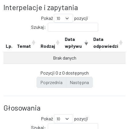
Interpelacje i zapytania
Pokaż
pozycji
Szukaj:
Data
Data
Lp.
Temat
Rodzaj
wpływu
odpowiedzi
Brak danych
Pozycji 0 z 0 dostępnych
Poprzednia
Następna
Głosowania
Pokaż
pozycji
Szukaj: