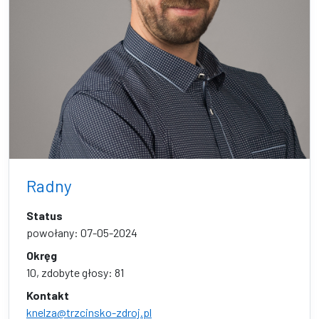
Radny
Status
powołany: 07-05-2024
Okręg
10, zdobyte głosy: 81
Kontakt
knelza@trzcinsko-zdroj.pl