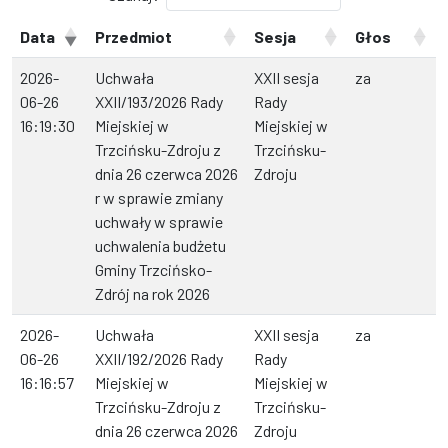
Data
Przedmiot
Sesja
Głos
2026-
Uchwała
XXII sesja
za
06-26
XXII/193/2026 Rady
Rady
16:19:30
Miejskiej w
Miejskiej w
Trzcińsku-Zdroju z
Trzcińsku-
dnia 26 czerwca 2026
Zdroju
r w sprawie zmiany
uchwały w sprawie
uchwalenia budżetu
Gminy Trzcińsko-
Zdrój na rok 2026
2026-
Uchwała
XXII sesja
za
06-26
XXII/192/2026 Rady
Rady
16:16:57
Miejskiej w
Miejskiej w
Trzcińsku-Zdroju z
Trzcińsku-
dnia 26 czerwca 2026
Zdroju